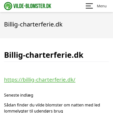
Menu
Billig-charterferie.dk
Billig-charterferie.dk
https://billig-charterferie.dk/
Seneste indlæg
Sådan finder du vilde blomster om natten med led
lommelygter til udendørs brug