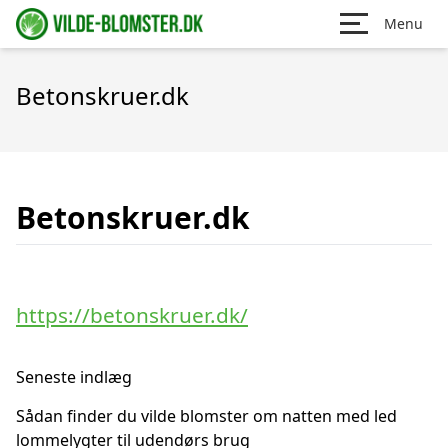
Menu
Betonskruer.dk
Betonskruer.dk
https://betonskruer.dk/
Seneste indlæg
Sådan finder du vilde blomster om natten med led
lommelygter til udendørs brug