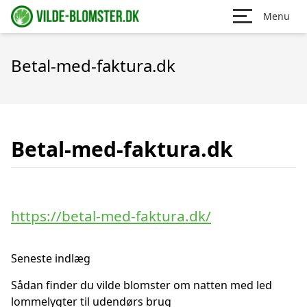
Menu
Betal-med-faktura.dk
Betal-med-faktura.dk
https://betal-med-faktura.dk/
Seneste indlæg
Sådan finder du vilde blomster om natten med led
lommelygter til udendørs brug