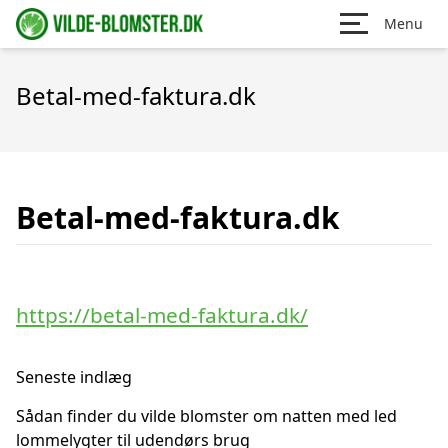
Menu
Betal-med-faktura.dk
Betal-med-faktura.dk
https://betal-med-faktura.dk/
Seneste indlæg
Sådan finder du vilde blomster om natten med led
lommelygter til udendørs brug