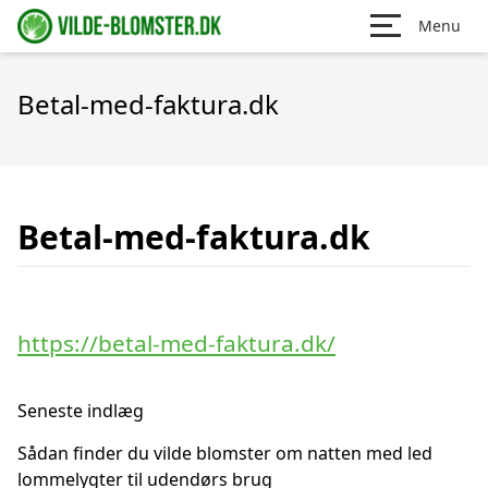
Menu
Betal-med-faktura.dk
Betal-med-faktura.dk
https://betal-med-faktura.dk/
Seneste indlæg
Sådan finder du vilde blomster om natten med led
lommelygter til udendørs brug