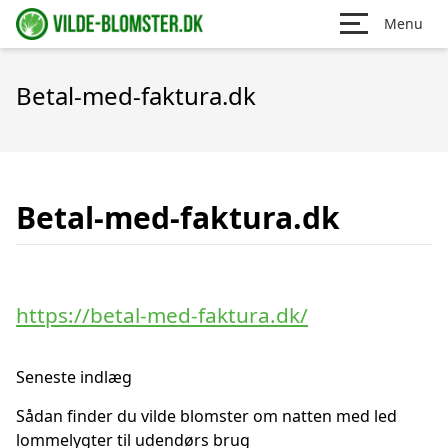
Menu
Betal-med-faktura.dk
Betal-med-faktura.dk
https://betal-med-faktura.dk/
Seneste indlæg
Sådan finder du vilde blomster om natten med led
lommelygter til udendørs brug