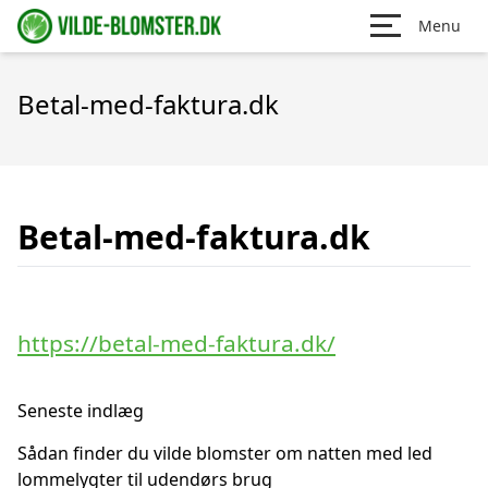
Menu
Betal-med-faktura.dk
Betal-med-faktura.dk
https://betal-med-faktura.dk/
Seneste indlæg
Sådan finder du vilde blomster om natten med led
lommelygter til udendørs brug