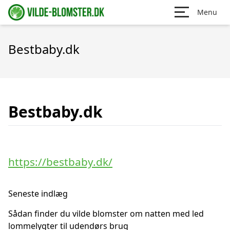
Menu
Bestbaby.dk
Bestbaby.dk
https://bestbaby.dk/
Seneste indlæg
Sådan finder du vilde blomster om natten med led
lommelygter til udendørs brug