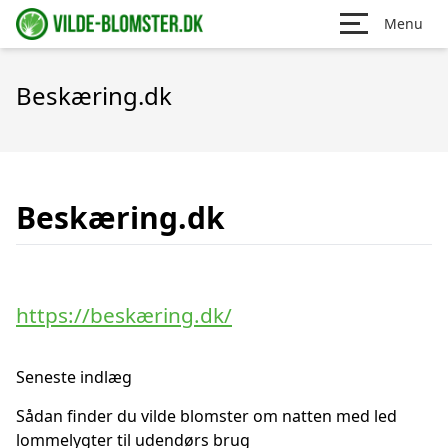
Menu
Beskæring.dk
Beskæring.dk
https://beskæring.dk/
Seneste indlæg
Sådan finder du vilde blomster om natten med led
lommelygter til udendørs brug