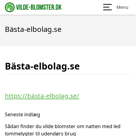
Menu
Bästa-elbolag.se
Bästa-elbolag.se
https://bästa-elbolag.se/
Seneste indlæg
Sådan finder du vilde blomster om natten med led
lommelygter til udendørs brug