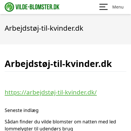
Menu
Arbejdstøj-til-kvinder.dk
Arbejdstøj-til-kvinder.dk
https://arbejdstøj-til-kvinder.dk/
Seneste indlæg
Sådan finder du vilde blomster om natten med led
lommelygter til udendørs brug