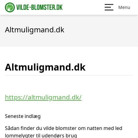
Menu
Altmuligmand.dk
Altmuligmand.dk
https://altmuligmand.dk/
Seneste indlæg
Sådan finder du vilde blomster om natten med led
lommelygter til udendørs brug