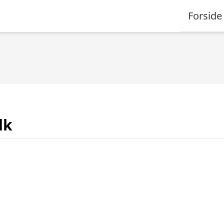
Forside
dk