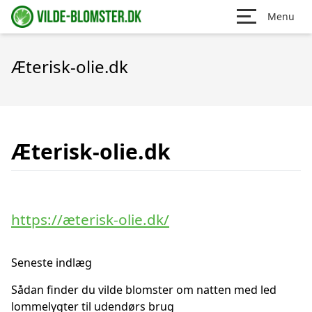
Menu
Æterisk-olie.dk
Æterisk-olie.dk
https://æterisk-olie.dk/
Seneste indlæg
Sådan finder du vilde blomster om natten med led
lommelygter til udendørs brug