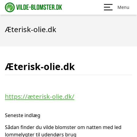
Menu
Æterisk-olie.dk
Æterisk-olie.dk
https://æterisk-olie.dk/
Seneste indlæg
Sådan finder du vilde blomster om natten med led
lommelygter til udendørs brug