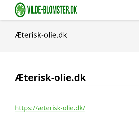
Æterisk-olie.dk
Æterisk-olie.dk
https://æterisk-olie.dk/