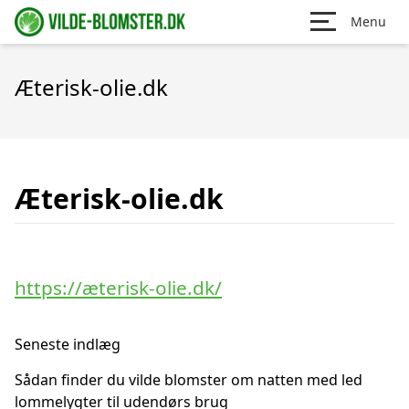
Menu
Æterisk-olie.dk
Æterisk-olie.dk
https://æterisk-olie.dk/
Seneste indlæg
Sådan finder du vilde blomster om natten med led
lommelygter til udendørs brug