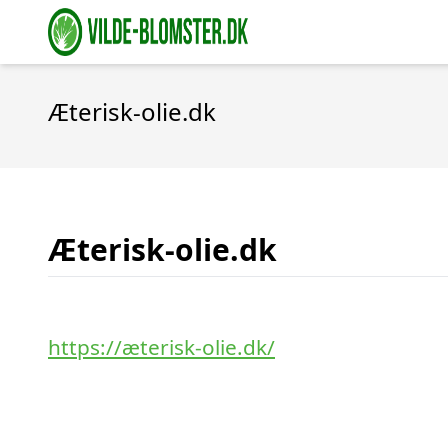
Æterisk-olie.dk
Æterisk-olie.dk
https://æterisk-olie.dk/