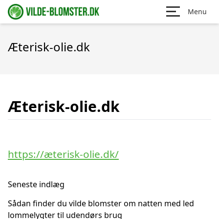
Menu
Æterisk-olie.dk
Æterisk-olie.dk
https://æterisk-olie.dk/
Seneste indlæg
Sådan finder du vilde blomster om natten med led
lommelygter til udendørs brug