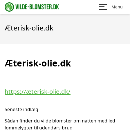
Menu
Æterisk-olie.dk
Æterisk-olie.dk
https://æterisk-olie.dk/
Seneste indlæg
Sådan finder du vilde blomster om natten med led
lommelygter til udendørs brug