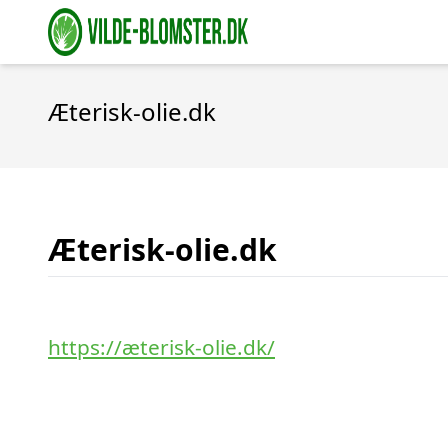
Æterisk-olie.dk
Æterisk-olie.dk
https://æterisk-olie.dk/