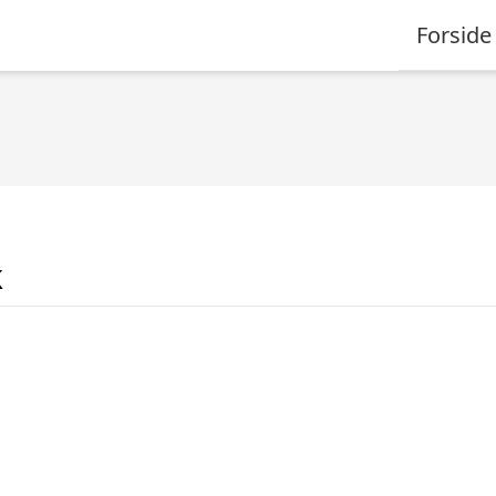
Forside
k