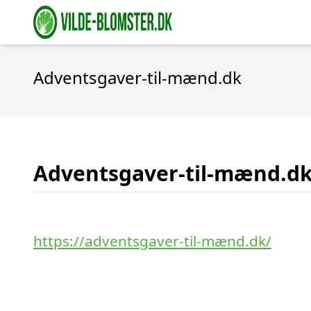
Adventsgaver-til-mænd.dk
Adventsgaver-til-mænd.d
https://adventsgaver-til-mænd.dk/