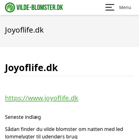
Menu
Joyoflife.dk
Joyoflife.dk
https://www.joyoflife.dk
Seneste indlæg
Sådan finder du vilde blomster om natten med led
lommelygter til udendørs brug